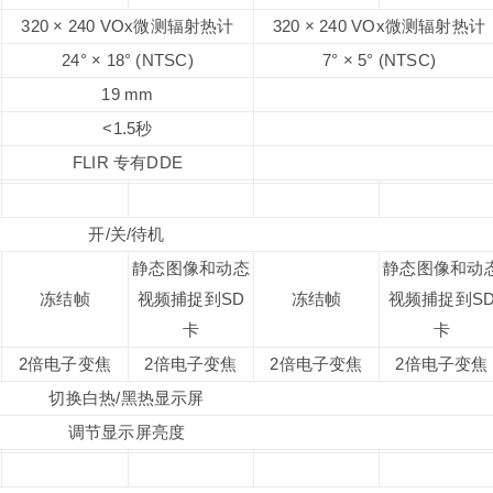
320 × 240 VOx微测辐射热计
320 × 240 VOx微测辐射热计
24° × 18° (NTSC)
7° × 5° (NTSC)
19 mm
<1.5秒
FLIR 专有DDE
开/关/待机
静态图像和动态
静态图像和动
冻结帧
视频捕捉到SD
冻结帧
视频捕捉到S
卡
卡
2倍电子变焦
2倍电子变焦
2倍电子变焦
2倍电子变焦
切换白热/黑热显示屏
调节显示屏亮度