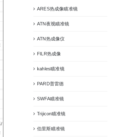
ARES热成像瞄准镜
ATN夜视瞄准镜
ATN热成像仪
C
FILR热成像
kahles瞄准镜
PARD普雷德
SWFA瞄准镜
Trijicon瞄准镜
/
伯里斯瞄准镜
除