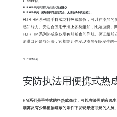
产品特点
FLIR HM
-系列商用航海便携式
热成像仪
FLIR HM-系列：船舶夜间导航行安全，见证热成像仪的威力。
FLIR HM系列是手持式防抖热成像仪，可以在漆黑的
感知能力。安适合应用于海上各类船舶，比如游艇、
FLIR HM系列热成像仪堪称船舶夜间导航、保证船
泊港口还是航公海，它都能让你发现漆黑夜晚发生的
FLIR HM系列
安防执法用便携式热
HM系列是手持式防抖热成像仪，可以在漆黑的夜晚生
烟雾及有少量植物遮蔽的条件下发现形迹可疑的人员