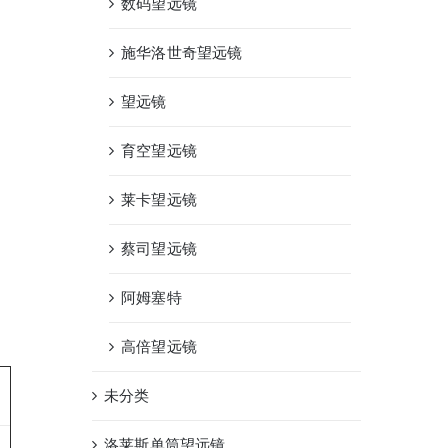
数码望远镜
施华洛世奇望远镜
望远镜
育空望远镜
莱卡望远镜
蔡司望远镜
阿姆塞特
高倍望远镜
未分类
洛莱斯单筒望远镜