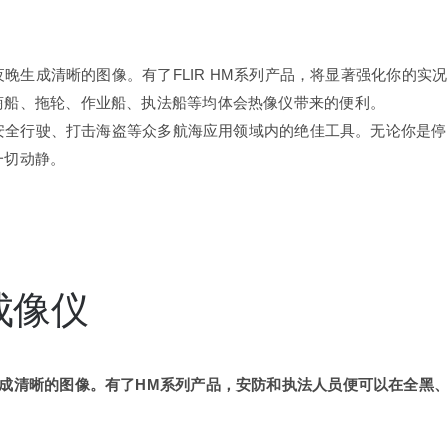
夜晚生成清晰的图像。有了FLIR HM系列产品，将显著强化你的实况
商船、拖轮、作业船、执法船等均体会热像仪带来的便利。
舶安全行驶、打击海盗等众多航海应用领域内的绝佳工具。无论你是停
一切动静。
成像仪
成清晰的图像。有了HM系列产品，安防和执法人员便可以在全黑
。