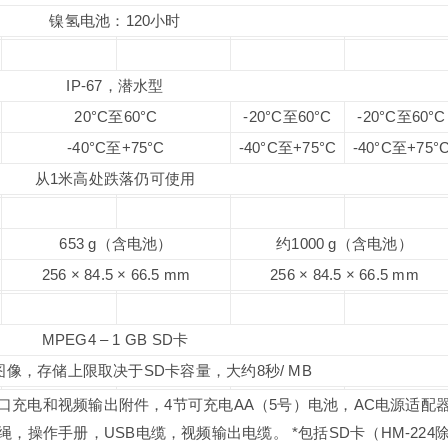
镍氢电池：120小时
IP-67，潜水型
20°C至60°C
-20°C至60°C
-20°C至60°C
-40°C至+75°C
-40°C至+75°C
-40°C至+75°
从1米高处跌落仍可使用
653 g（含电池）
约1000 g（含电池）
256 × 84.5 × 66.5 mm
256 × 84.5 × 66.5 mm
MPEG4 – 1 GB SD卡
图像，存储上限取决于SD卡容量，大约8秒/ MB
口充电和视频输出附件，4节可充电AA（5号）电池，AC电源适配器
，操作手册，USB电缆，视频输出电缆。 *包括SD卡（HM-224