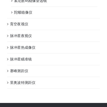
索尼数码稳像望远镜
陀螺稳像仪
育空夜视仪
脉冲星夜视仪
脉冲星热成像仪
脉冲星瞄准镜
赛峰测距仪
里奥波特测距仪