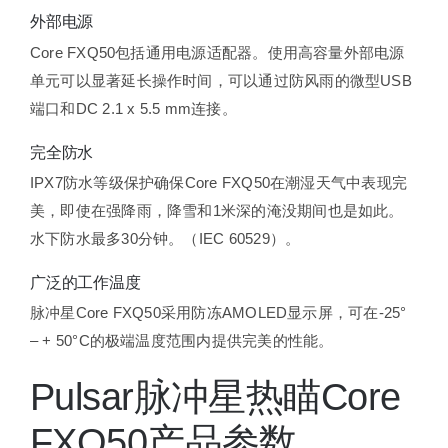
外部电源
Core FXQ50包括通用电源适配器。使用高容量外部电源
单元可以显著延长操作时间，可以通过防风雨的微型USB
端口和DC 2.1 x 5.5 mm连接。
完全防水
IPX7防水等级保护确保Core FXQ50在潮湿天气中表现完
美，即使在强降雨，降雪和1米深的淹没期间也是如此。
水下防水最多30分钟。（IEC 60529）。
广泛的工作温度
脉冲星Core FXQ50采用防冻AMOLED显示屏，可在-25°
– + 50°C的极端温度范围内提供完美的性能。
Pulsar脉冲星热瞄Core
FXQ50产品参数