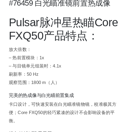
#76459 白光瞄准镜前置热成像
Pulsar脉冲星热瞄Core
FXQ50产品特点：
放大倍数：
– 热前置模块：1x
– 与目镜单元组装时：4.1x
刷新率：50 Hz
观察范围：1800 m（人）
完美的热成像与白光瞄前置集成
卡口设计，可快速安装在白光瞄准镜物镜，校准极其方
便；Core FXQ50的轻巧紧凑的设计不会影响设备的平
衡。