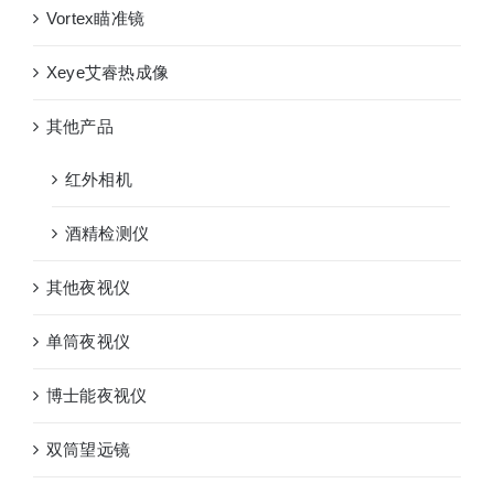
Vortex瞄准镜
Xeye艾睿热成像
其他产品
红外相机
酒精检测仪
其他夜视仪
单筒夜视仪
博士能夜视仪
双筒望远镜