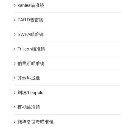
kahles瞄准镜
PARD普雷德
SWFA瞄准镜
Trijicon瞄准镜
伯里斯瞄准镜
其他热成像
刘坡/Leupold
夜视瞄准镜
施华洛世奇瞄准镜