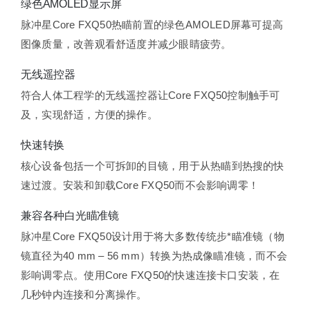
绿色AMOLED显示屏
脉冲星Core FXQ50热瞄前置的绿色AMOLED屏幕可提高
图像质量，改善观看舒适度并减少眼睛疲劳。
无线遥控器
符合人体工程学的无线遥控器让Core FXQ50控制触手可
及，实现舒适，方便的操作。
快速转换
核心设备包括一个可拆卸的目镜，用于从热瞄到热搜的快
速过渡。安装和卸载Core FXQ50而不会影响调零！
兼容各种白光瞄准镜
脉冲星Core FXQ50设计用于将大多数传统步*瞄准镜（物
镜直径为40 mm – 56 mm）转换为热成像瞄准镜，而不会
影响调零点。使用Core FXQ50的快速连接卡口安装，在
几秒钟内连接和分离操作。