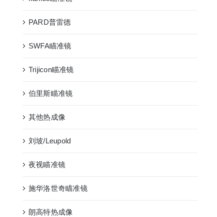
PARD普雷德
SWFA瞄准镜
Trijicon瞄准镜
伯里斯瞄准镜
其他热成像
刘坡/Leupold
夜视瞄准镜
施华洛世奇瞄准镜
朗高特热成像