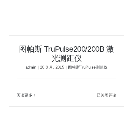
图帕斯 TruPulse200/200B 激
光测距仪
admin
|
20 8 月, 2015
|
图柏斯TruPulse测距仪
图
阅读更多
已关闭评论
图帕斯 TruPulse200/200B 激光测距仪
帕
斯
TruPulse200/200B
激
光