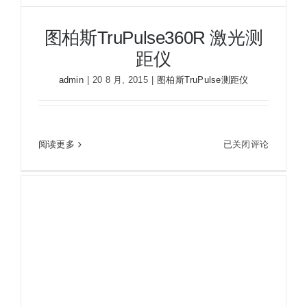
图柏斯TruPulse360R 激光测
距仪
admin
|
20 8 月, 2015
|
图柏斯TruPulse测距仪
图
阅读更多
已关闭评论
图柏斯TruPulse360R 激光测距仪
柏
斯
TruPulse360R
激
光
测
距
仪