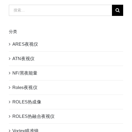
测
搜
距
索：
仪
分类
ARES夜视仪
ATN夜视仪
NF/黑夜能量
Roles夜视仪
ROLES热成像
ROLES热融合夜视仪
Vortex瞄准镜