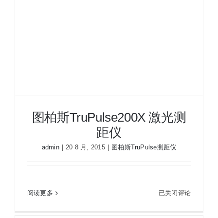
图柏斯TruPulse200X 激光测
距仪
admin
|
20 8 月, 2015
|
图柏斯TruPulse测距仪
图
阅读更多
已关闭评论
图柏斯TruPulse200X 激光测距仪
柏
斯