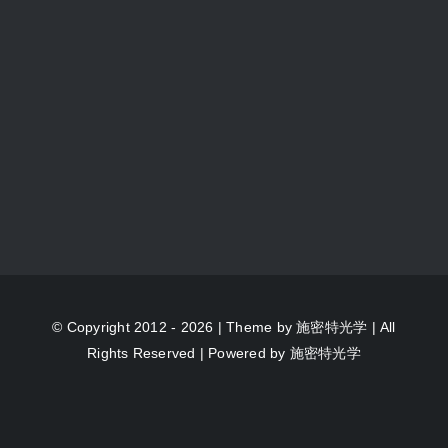
© Copyright 2012 - 2026 | Theme by
施密特光学
| All
Rights Reserved | Powered by
施密特光学