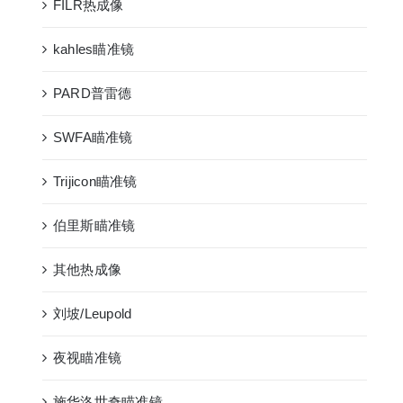
FILR热成像
kahles瞄准镜
PARD普雷德
SWFA瞄准镜
Trijicon瞄准镜
伯里斯瞄准镜
其他热成像
刘坡/Leupold
夜视瞄准镜
施华洛世奇瞄准镜