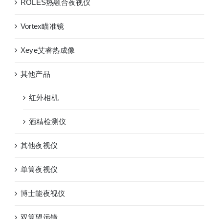
ROLES热融合夜视仪
Vortex瞄准镜
Xeye艾睿热成像
其他产品
红外相机
酒精检测仪
其他夜视仪
单筒夜视仪
博士能夜视仪
双筒望远镜