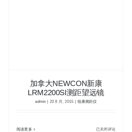
仪
加拿大NEWCON新康
LRM2200SI测距望远镜
admin
|
20 8 月, 2015
|
纽康测距仪
加
阅读更多
已关闭评论