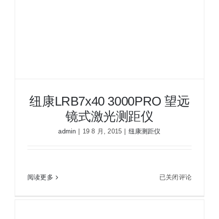
纽康LRB7x40 3000PRO 望远
镜式激光测距仪
admin
|
19 8 月, 2015
|
纽康测距仪
纽
阅读更多
已关闭评论
纽康LRB7x40 3000PRO 望远镜式激光测距仪
康
LRB7x40
3000PRO