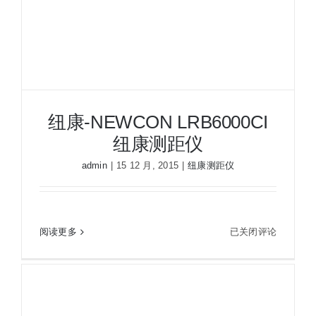
夜视瞄准镜
战术装备
纽康-NEWCON LRB6000CI
纽康测距仪
admin
|
15 12 月, 2015
|
纽康测距仪
纽
阅读更多
已关闭评论
纽康-NEWCON LRB6000CI纽康测距仪
康-
NEWCON
LRB6000CI
纽
康