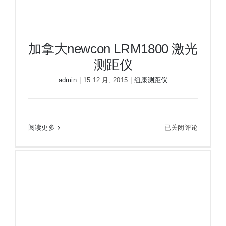
加拿大newcon LRM1800 激光
测距仪
admin
|
15 12 月, 2015
|
纽康测距仪
加
阅读更多
已关闭评论
加拿大newcon LRM1800 激光测距仪
拿
大
newcon
LRM1800
激
光
测
距