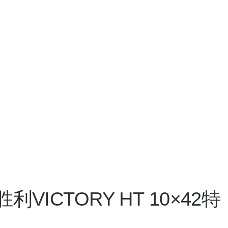
VICTORY HT 10×42特