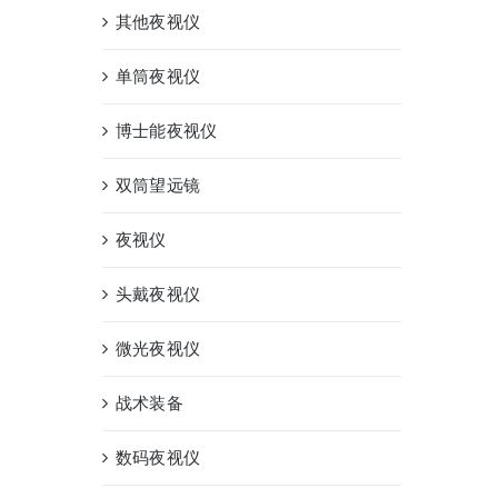
其他夜视仪
单筒夜视仪
博士能夜视仪
双筒望远镜
夜视仪
头戴夜视仪
微光夜视仪
战术装备
数码夜视仪