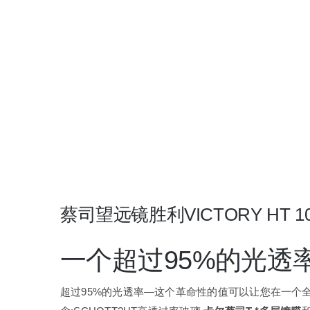
蔡司望远镜胜利VICTORY HT 10
一个超过95%的光透
超过95%的光透率—这个革命性的值可以让您在一个