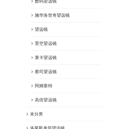
数码望远镜
施华洛世奇望远镜
望远镜
育空望远镜
莱卡望远镜
蔡司望远镜
阿姆塞特
高倍望远镜
未分类
洛莱斯单筒望远镜