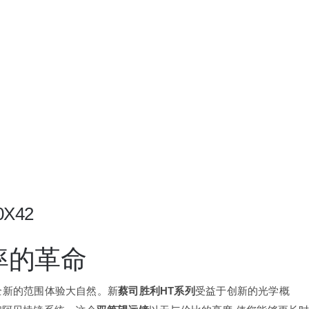
X42
率的革命
全新的范围体验大自然。新
蔡司胜利HT系列
受益于创新的光学概