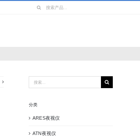
搜
索：
搜
索：
分类
ARES夜视仪
ATN夜视仪