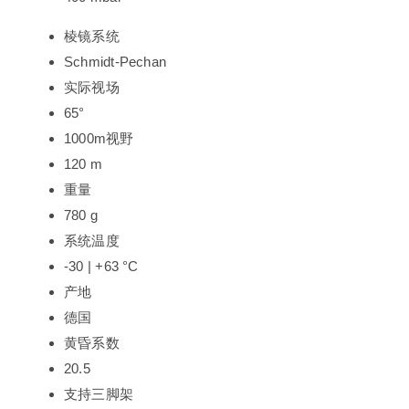
棱镜系统
Schmidt-Pechan
实际视场
65°
1000m视野
120 m
重量
780 g
系统温度
-30 | +63 °C
产地
德国
黄昏系数
20.5
支持三脚架