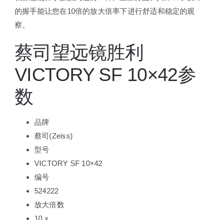
的握手能让您在10倍的放大倍率下进行舒适和稳定的观
察。
蔡司望远镜胜利
VICTORY SF 10×42参
数
品牌
蔡司(Zeiss)
型号
VICTORY SF 10×42
编号
524222
放大倍数
10 x