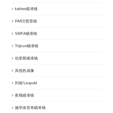
kahles瞄准镜
PARD普雷德
SWFA瞄准镜
Trijicon瞄准镜
伯里斯瞄准镜
其他热成像
刘坡/Leupold
夜视瞄准镜
施华洛世奇瞄准镜