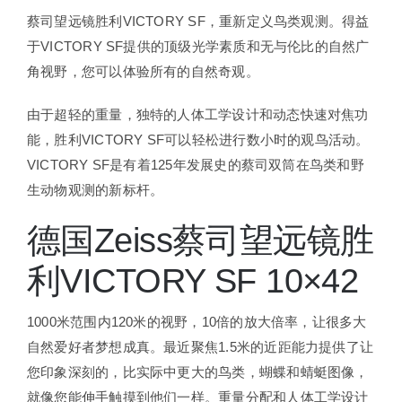
蔡司望远镜胜利VICTORY SF，重新定义鸟类观测。得益
于VICTORY SF提供的顶级光学素质和无与伦比的自然广
角视野，您可以体验所有的自然奇观。
由于超轻的重量，独特的人体工学设计和动态快速对焦功
能，胜利VICTORY SF可以轻松进行数小时的观鸟活动。
VICTORY SF是有着125年发展史的蔡司双筒在鸟类和野
生动物观测的新标杆。
德国Zeiss蔡司望远镜胜
利VICTORY SF 10×42
1000米范围内120米的视野，10倍的放大倍率，让很多大
自然爱好者梦想成真。最近聚焦1.5米的近距能力提供了让
您印象深刻的，比实际中更大的鸟类，蝴蝶和蜻蜓图像，
就像您能伸手触摸到他们一样。重量分配和人体工学设计