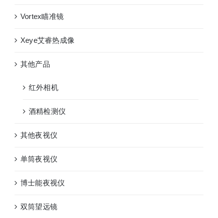
Vortex瞄准镜
Xeye艾睿热成像
其他产品
红外相机
酒精检测仪
其他夜视仪
单筒夜视仪
博士能夜视仪
双筒望远镜