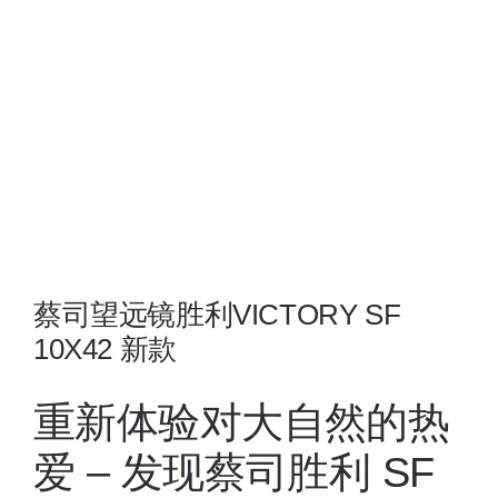
夜视瞄准镜
战术装备
蔡司望远镜胜利VICTORY SF
10X42 新款
重新体验对大自然的热
爱 – 发现蔡司胜利 SF